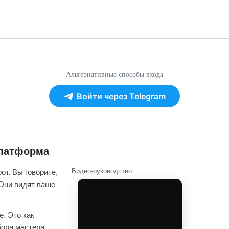
Альтернативные способы входа
Войти через Telegram
платформа
Видео-руководство
от. Вы говорите,
 Они видят ваше
. Это как
бора мастера.