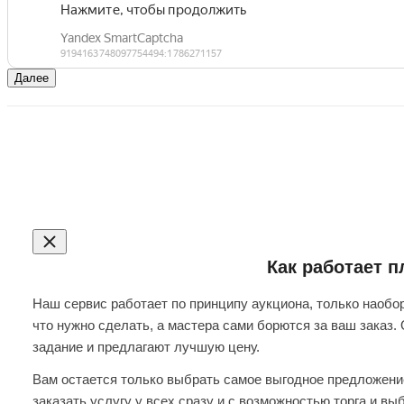
Далее
Как работает 
Наш сервис работает по принципу аукциона, только наобор
что нужно сделать, а мастера сами борются за ваш заказ.
задание и предлагают лучшую цену.
Вам остается только выбрать самое выгодное предложение
заказать услугу у всех сразу и с возможностью торга и вы