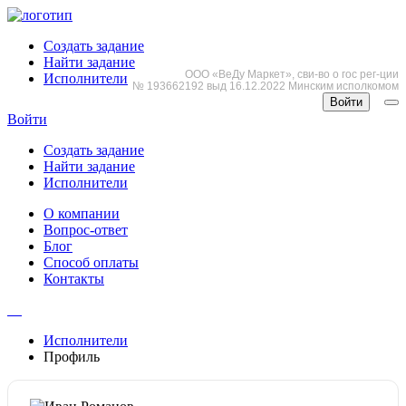
Создать задание
Найти задание
ООО «ВеДу Маркет», сви-во о гос рег-ции
Исполнители
№ 193662192 выд 16.12.2022 Минским исполкомом
Войти
Войти
Создать задание
Найти задание
Исполнители
О компании
Вопрос-ответ
Блог
Способ оплаты
Контакты
Исполнители
Профиль