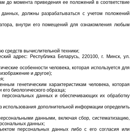
м до момента приведения ее положений в соответствие 
данных, должны разрабатываться с учетом положений 
атора, внутри его помещений для ознакомления любым 
ю средств вычислительной техники;
ий адрес: Республика Беларусь, 220100, г. Минск, ул. 
ческие особенности человека, которая используется для 
 изображение и другое);
я;
нным генетическим характеристикам человека, которая 
 его биологического образца;
 персональных данных и обеспечивающих их обработку 
ез использования дополнительной информации определить 
ерсональными данными, включая сбор, систематизацию, 
ерсональных данных;
ектом персональных данных либо с его согласия или 