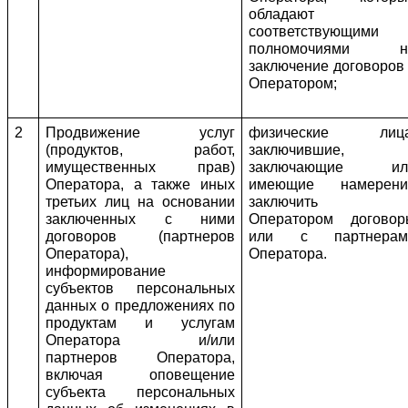
обладают 
соответствующими 
полномочиями на
заключение договоров 
Оператором;
2
Продвижение услуг 
физические лица,
(продуктов, работ, 
заключившие, 
имущественных прав) 
заключающие или
Оператора, а также иных 
имеющие намерение
третьих лиц на основании 
заключить с
заключенных с ними 
Оператором договор
договоров (партнеров 
или с партнерами
Оператора), 
Оператора.
информирование 
субъектов персональных 
данных о предложениях по 
продуктам и услугам 
Оператора и/или 
партнеров Оператора, 
включая оповещение 
субъекта персональных 