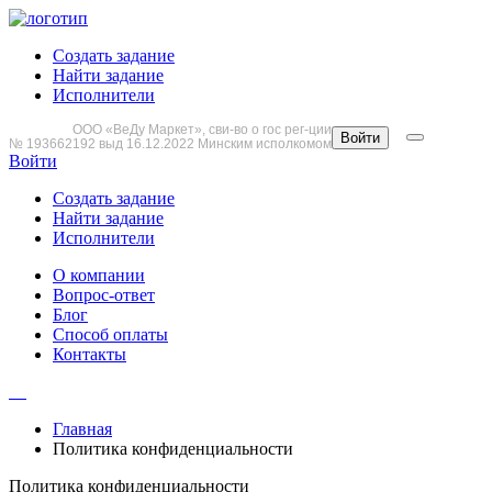
Создать задание
Найти задание
Исполнители
ООО «ВеДу Маркет», сви-во о гос рег-ции
Войти
№ 193662192 выд 16.12.2022 Минским исполкомом
Войти
Создать задание
Найти задание
Исполнители
О компании
Вопрос-ответ
Блог
Способ оплаты
Контакты
Главная
Политика конфиденциальности
Политика конфиденциальности