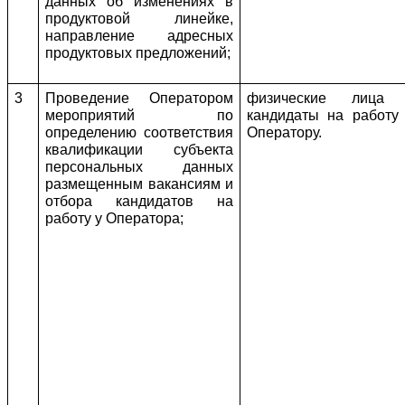
данных об изменениях в 
продуктовой линейке, 
направление адресных 
продуктовых предложений;
3
Проведение Оператором 
физические лица -
мероприятий по 
кандидаты на работу 
определению соответствия 
Оператору.
квалификации субъекта 
персональных данных 
размещенным вакансиям и 
отбора кандидатов на 
работу у Оператора;