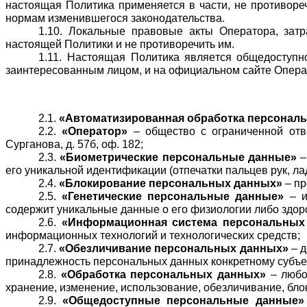
настоящая Политика применяется в части, не противор
нормам изменившегося законодательства.
1.10. Локальные правовые акты Оператора, зат
настоящей Политики и не противоречить им.
1.11. Настоящая Политика является общедоступ
заинтересованным лицом, 
и на официальном сайте Оператор
2.1.
 «Автоматизированная обработка персонал
2.2.
 «Оператор»
 – общество с ограниченной отве
Сурганова, д. 57б, оф. 182;
2.3.
 «Биометрические персональные данные»
 
его уникальной идентификации (отпечатки пальцев рук, ла
2.4.
 «Блокирование персональных данных»
 – п
2.5.
 «Генетические персональные данные»
 – 
содержит уникальные данные о его физиологии либо здоро
2.6.
 «Информационная система персональных
информационных технологий и технологических средств;
2.7.
 «Обезличивание персональных данных»
 – 
принадлежность персональных данных конкретному субъе
2.8.
 «Обработка персональных данных»
 – любо
хранение, изменение, использование, обезличивание, бл
2.9.
 «Общедоступные персональные данные»