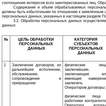
соотношение интересов всех заинтересованных лиц. Обра
Содержание и объем обрабатываемых персональ
должны быть избыточными по отношению к заявленным це
персональных данных, указанных в настоящем разделе По
3.2. Обработка персональных данных осуществляе
данных:
№
ЦЕЛЬ ОБРАБОТКИ 
КАТЕГОРИЯ 
ПЕРСОНАЛЬНЫХ 
СУБЪЕКТОВ 
ДАННЫХ
ПЕРСОНАЛЬНЫХ 
ДАННЫХ
1
Заключение договоров, их 
физические лица,
дальнейшее исполнение, 
заключившие, 
обслуживание, 
заключающие или
сопровождение и 
имеющие намерение
прекращение
заключить с
Оператором договоры;
физические лица -
работники контрагенто
Оператора, которые