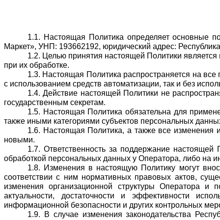
1.1. Настоящая Политика определяет основные п
Маркет», УНП: 193662192, юридический адрес: Республика Бе
1.2. Целью принятия настоящей Политики является
при их обработке.
1.3. Настоящая Политика распространяется на все 
с использованием средств автоматизации, так и без испо
1.4. Действие настоящей Политики не распростран
государственным секретам.
1.5. Настоящая Политика обязательна для примен
также иными категориями субъектов персональных данных
1.6. Настоящая Политика, а также все изменения 
новыми.
1.7. Ответственность за поддержание настоящей П
обработкой персональных данных у Оператора, либо на и
1.8. Изменения в настоящую Политику могут внос
соответствии с ним нормативных правовых актов, сущес
изменения организационной структуры Оператора и по
актуальности, достаточности и эффективности испо
информационной безопасности и других контрольных мер
1.9. В случае изменения законодательства Респ