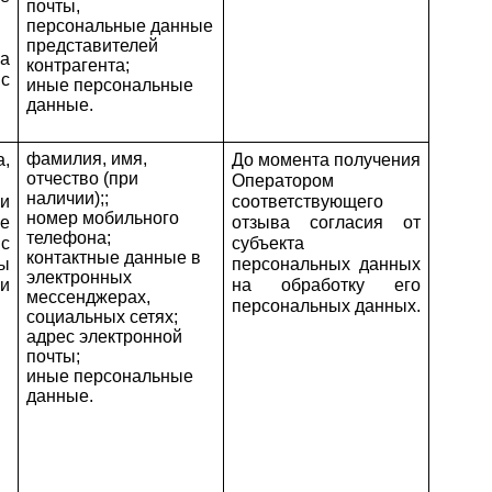
почты,
персональные данные
представителей
 
контрагента;
с 
иные персональные
данные.
фамилия, имя,
 
До момента получения 
отчество (при
Оператором 
наличии);;
 
соответствующего 
номер мобильного
 
отзыва согласия от 
телефона;
 
субъекта 
контактные данные в
ы 
персональных данных 
электронных
 
на обработку его 
мессенджерах,
персональных данных.
социальных сетях;
адрес электронной
почты;
иные персональные
данные.