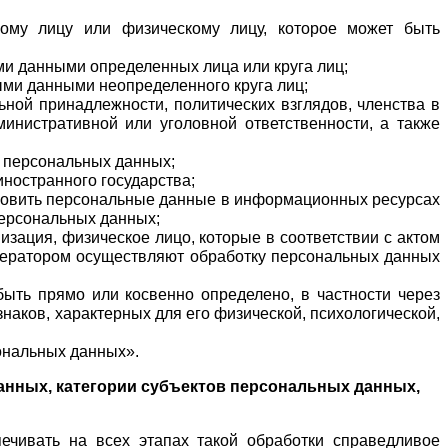
му лицу или физическому лицу, которое может быть 
ми данными определенных лица или круга лиц;
ыми данными неопределенного круга лиц;
ой принадлежности, политических взглядов, членства в 
инистративной или уголовной ответственности, а также 
а персональных данных;
ностранного государства;
ановить персональные данные в информационных ресурсах 
персональных данных;
изация, физическое лицо, которые в соответствии с актом 
ператором осуществляют обработку персональных данных 
быть прямо или косвенно определено, в частности через 
аков, характерных для его физической, психологической, 
сональных данных».
нных, категории субъектов персональных данных, 
чивать на всех этапах такой обработки справедливое 