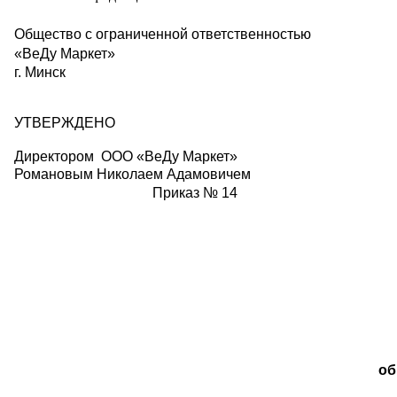
Общество с ограниченной ответственностью 
«ВеДу Маркет» 
г. Минск

УТВЕРЖДЕНО
Директором ООО «ВеДу Маркет»
Романовым Николаем Адамовичем
Приказ № 14
об