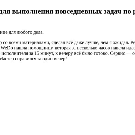
для выполнения повседневных задач по р
ие для любого дела.
 со всеми материалами, сделал всё даже лучше, чем я ожидал. 
а WeDo нашла помощницу, которая за несколько часов навела ид
исполнителя за 15 минут, к вечеру всё было готово. Сервис — о
астер справился за один вечер!