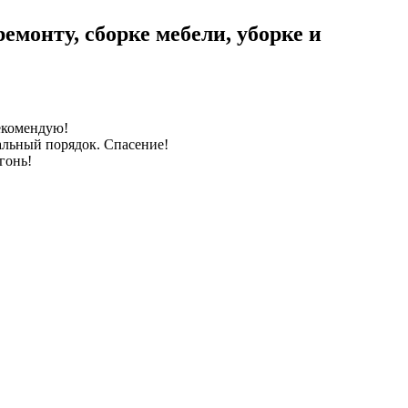
емонту, сборке мебели, уборке и
Рекомендую!
еальный порядок. Спасение!
гонь!