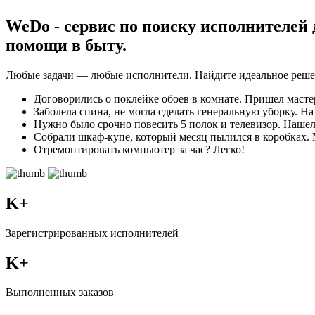
WeDo - сервис по поиску исполнителей 
помощи в быту.
Любые задачи — любые исполнители. Найдите идеальное решен
Договорились о поклейке обоев в комнате. Пришел мастер
Заболела спина, не могла сделать генеральную уборку. Н
Нужно было срочно повесить 5 полок и телевизор. Нашел 
Собрали шкаф-купе, который месяц пылился в коробках. М
Отремонтировать компьютер за час? Легко!
K+
Зарегистрированных исполнителей
K+
Выполненных заказов