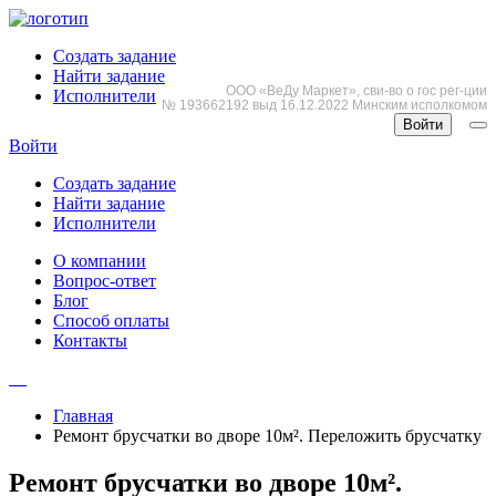
Создать задание
Найти задание
ООО «ВеДу Маркет», сви-во о гос рег-ции
Исполнители
№ 193662192 выд 16.12.2022 Минским исполкомом
Войти
Войти
Создать задание
Найти задание
Исполнители
О компании
Вопрос-ответ
Блог
Способ оплаты
Контакты
Главная
Ремонт брусчатки во дворе 10м². Переложить брусчатку
Ремонт брусчатки во дворе 10м².