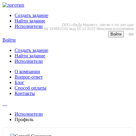
Создать задание
Найти задание
ООО «ВеДу Маркет», сви-во о гос рег-ции
Исполнители
№ 193662192 выд 16.12.2022 Минским исполкомом
Войти
Войти
Создать задание
Найти задание
Исполнители
О компании
Вопрос-ответ
Блог
Способ оплаты
Контакты
Исполнители
Профиль