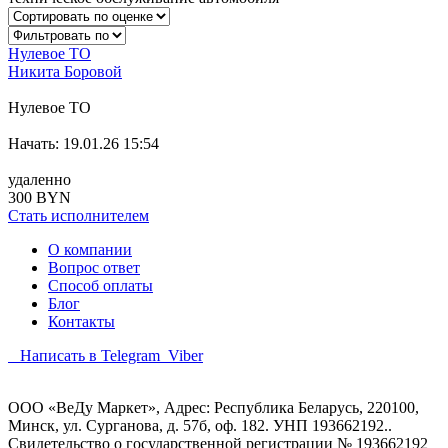
Нулевое ТО
Никита Боровой
Нулевое ТО
Начать: 19.01.26 15:54
удаленно
300 BYN
Стать исполнителем
О компании
Вопрос ответ
Способ оплаты
Блог
Контакты
Написать в Telegram
Viber
ООО «ВеДу Маркет», Адрес: Республика Беларусь, 220100,
Минск, ул. Сурганова, д. 57б, оф. 182. УНП 193662192..
Свидетельство о государственной регистрации № 193662192