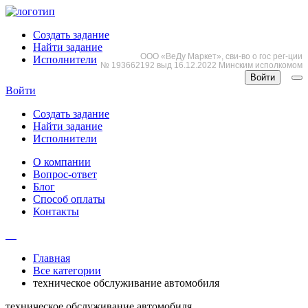
Создать задание
Найти задание
ООО «ВеДу Маркет», сви-во о гос рег-ции
Исполнители
№ 193662192 выд 16.12.2022 Минским исполкомом
Войти
Войти
Создать задание
Найти задание
Исполнители
О компании
Вопрос-ответ
Блог
Способ оплаты
Контакты
Главная
Все категории
техническое обслуживание автомобиля
техническое обслуживание автомобиля