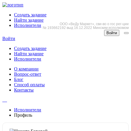
Создать задание
Найти задание
ООО «ВеДу Маркет», сви-во о гос рег-ции
Исполнители
№ 193662192 выд 16.12.2022 Минским исполкомом
Войти
Войти
Создать задание
Найти задание
Исполнители
О компании
Вопрос-ответ
Блог
Способ оплаты
Контакты
Исполнители
Профиль