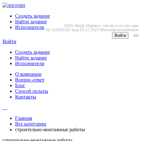
Создать задание
Найти задание
ООО «ВеДу Маркет», сви-во о гос рег-ции
Исполнители
№ 193662192 выд 16.12.2022 Минским исполкомом
Войти
Войти
Создать задание
Найти задание
Исполнители
О компании
Вопрос-ответ
Блог
Способ оплаты
Контакты
Главная
Все категории
строительно-монтажные работы
строительно-монтажные работы