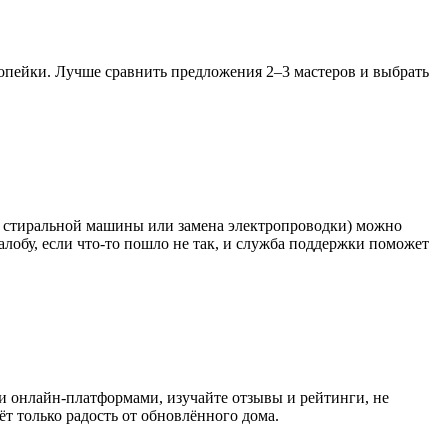
копейки. Лучше сравнить предложения 2–3 мастеров и выбрать
нт стиральной машины или замена электропроводки) можно
лобу, если что‑то пошло не так, и служба поддержки поможет
ми онлайн‑платформами, изучайте отзывы и рейтинги, не
ёт только радость от обновлённого дома.