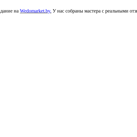
адание на
Wedomarket.by.
У нас собраны мастера с реальными отз