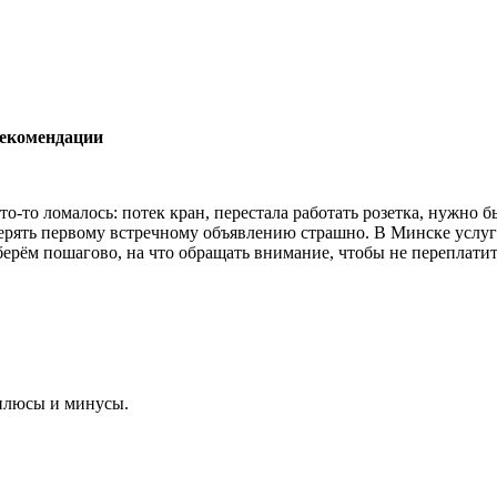
рекомендации
что‑то ломалось: потек кран, перестала работать розетка, нужно 
оверять первому встречному объявлению страшно. В Минске услуг
рём пошагово, на что обращать внимание, чтобы не переплатить
 плюсы и минусы.