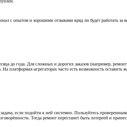
рублей.
нал с опытом и хорошими отзывами вряд ли будет работать за 
есяца до года. Для сложных и дорогих заказов (например, ремо
 На платформах‑агрегаторах часто есть возможность оставить жа
 задача, если подойти к ней системно. Пользуйтесь проверенны
оговорённости. Тогда ремонт перестанет быть лотереей и принес