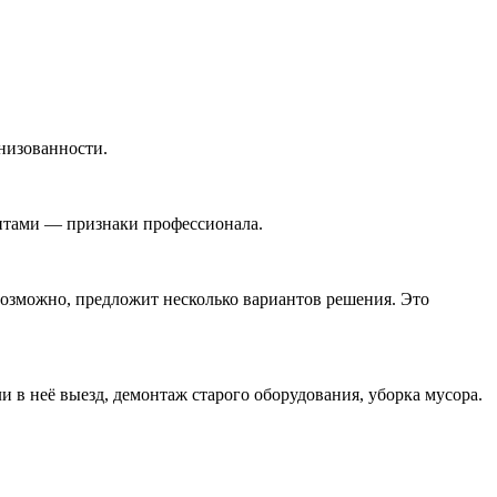
низованности.
нтами — признаки профессионала.
 возможно, предложит несколько вариантов решения. Это
и в неё выезд, демонтаж старого оборудования, уборка мусора.