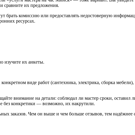
 и сравните их предложения.
ут брать комиссию или предоставлять недостоверную информацию
ронних ресурсах.
о изучите их анкеты.
конкретном виде работ (сантехника, электрика, сборка мебели),
щайте внимание на детали: соблюдал ли мастер сроки, оставил ли
е без конкретики — возможно, их накрутили.
ьных заказов. Чем он выше и чем больше отзывов, тем надёжнее 