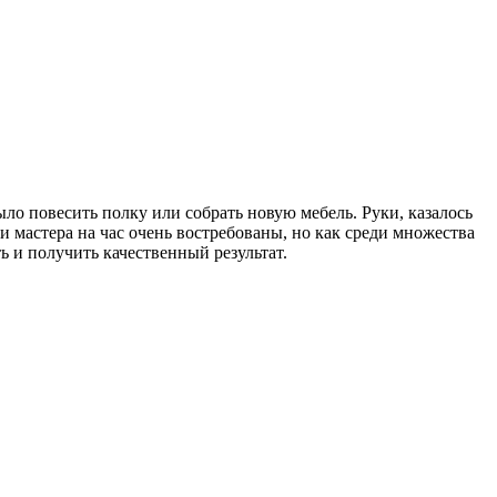
было повесить полку или собрать новую мебель. Руки, казалось
и мастера на час очень востребованы, но как среди множества
 и получить качественный результат.