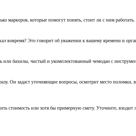
ко маркеров, которые помогут понять, стоит ли с ним работать.
хал вовремя? Это говорит об уважении к вашему времени и орга
вь или бахилы, чистый и укомплектованный чемодан с инструме
сразу. Он задаст уточняющие вопросы, осмотрит место поломки,
ить стоимость или хотя бы примерную смету. Уточните, входит л