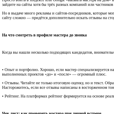
зайдите на сайты хотя бы трёх разных компаний или частников
Но в выдаче много рекламы и сайтов-посредников, которые мог
сайту сложно — придётся дополнительно искать отзывы на сто
На что смотреть в профиле мастера до звонка
Когда вы нашли несколько подходящих кандидатов, внимательн
• Опыт и портфолио. Хорошо, если мастер специализируется на 
выполненных проектов «до» и «после» — огромный плюс.
• Отзывы. Читайте не только итоговую оценку, но и текст. Обра
Насторожитесь, если все отзывы написаны в восторженном тон
• Рейтинг. На платформах рейтинг формируется на основе реал
Чек лист: как проверить мастера при личной встрече