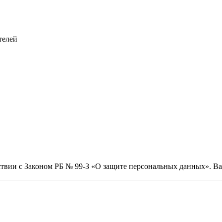
телей
тствии с Законом РБ № 99-З «О защите персональных данных». 