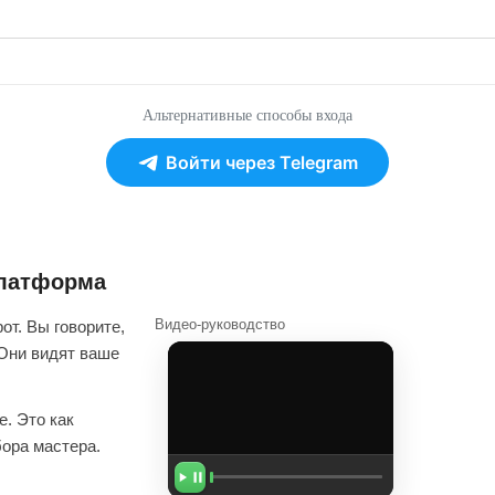
Альтернативные способы входа
Войти через Telegram
платформа
Видео-руководство
от. Вы говорите,
 Они видят ваше
. Это как
бора мастера.