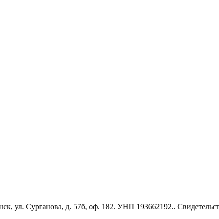
к, ул. Сурганова, д. 57б, оф. 182. УНП 193662192.. Свидетель