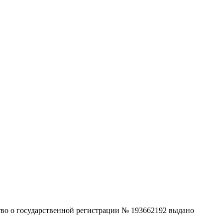
ство о государственной регистрации № 193662192 выдано