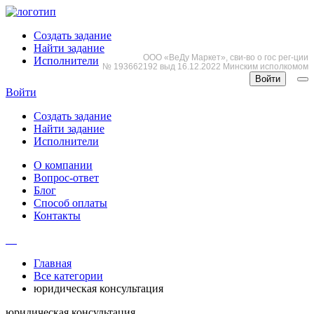
Создать задание
Найти задание
ООО «ВеДу Маркет», сви-во о гос рег-ции
Исполнители
№ 193662192 выд 16.12.2022 Минским исполкомом
Войти
Войти
Создать задание
Найти задание
Исполнители
О компании
Вопрос-ответ
Блог
Способ оплаты
Контакты
Главная
Все категории
юридическая консультация
юридическая консультация