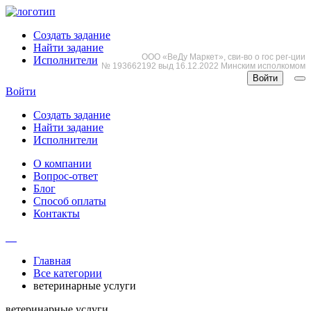
Создать задание
Найти задание
ООО «ВеДу Маркет», сви-во о гос рег-ции
Исполнители
№ 193662192 выд 16.12.2022 Минским исполкомом
Войти
Войти
Создать задание
Найти задание
Исполнители
О компании
Вопрос-ответ
Блог
Способ оплаты
Контакты
Главная
Все категории
ветеринарные услуги
ветеринарные услуги