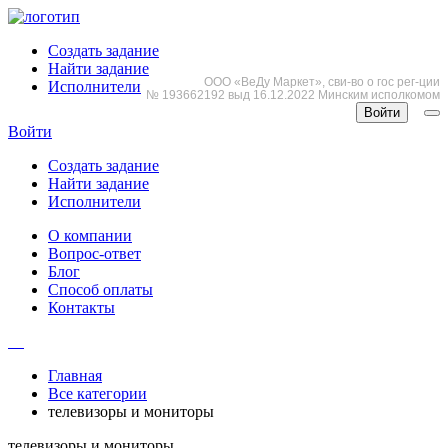
Создать задание
Найти задание
ООО «ВеДу Маркет», сви-во о гос рег-ции
Исполнители
№ 193662192 выд 16.12.2022 Минским исполкомом
Войти
Войти
Создать задание
Найти задание
Исполнители
О компании
Вопрос-ответ
Блог
Способ оплаты
Контакты
Главная
Все категории
телевизоры и мониторы
телевизоры и мониторы