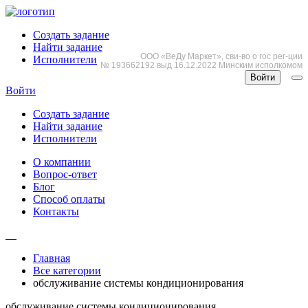
Создать задание
Найти задание
ООО «ВеДу Маркет», сви-во о гос рег-ции
Исполнители
№ 193662192 выд 16.12.2022 Минским исполкомом
Войти
Войти
Создать задание
Найти задание
Исполнители
О компании
Вопрос-ответ
Блог
Способ оплаты
Контакты
Главная
Все категории
обслуживание системы кондиционирования
обслуживание системы кондиционирования