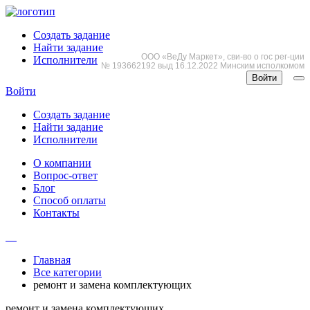
Создать задание
Найти задание
ООО «ВеДу Маркет», сви-во о гос рег-ции
Исполнители
№ 193662192 выд 16.12.2022 Минским исполкомом
Войти
Войти
Создать задание
Найти задание
Исполнители
О компании
Вопрос-ответ
Блог
Способ оплаты
Контакты
Главная
Все категории
ремонт и замена комплектующих
ремонт и замена комплектующих